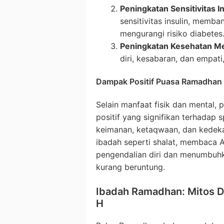
Peningkatan Sensitivitas In
sensitivitas insulin, memb
mengurangi risiko diabetes
Peningkatan Kesehatan Me
diri, kesabaran, dan empati
Dampak Positif Puasa Ramadhan T
Selain manfaat fisik dan mental
positif yang signifikan terhadap 
keimanan, ketaqwaan, dan kedeka
ibadah seperti shalat, membaca Al
pengendalian diri dan menumbuh
kurang beruntung.
Ibadah Ramadhan: Mitos 
H