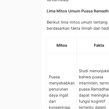
Lima Mitos Umum Puasa Ramadh
Berikut lima mitos umum tentan
berdasarkan fakta ilmiah dan hadi
Mitos
Fakta
Studi menunjuk
Puasa
bahwa puasa
menyebabkan
intermiten, term
penurunan
puasa Ramadha
daya ingat
dapat meningka
dan
fungsi kognitif
konsentrasi.
tertentu dalam