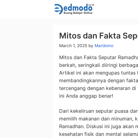
Skip
to
content
Mitos dan Fakta Se
March 1, 2025
by
Mardomo
Mitos dan Fakta Seputar Ramadh
berkah, seringkali diiringi berbag
Artikel ini akan mengupas tuntas 
membandingkannya dengan fakta i
tercengang dengan kebenaran di
ini Anda anggap benar!
Dari kekeliruan seputar puasa d
memilih makanan dan minuman, ki
Ramadhan. Diskusi ini juga akan 
kesehatan fisik dan mental selam