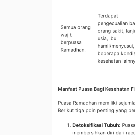
Terdapat
pengecualian ba
Semua orang
orang sakit, lanj
wajib
usia, ibu
berpuasa
hamil/menyusui,
Ramadhan.
beberapa kondis
kesehatan lainny
Manfaat Puasa Bagi Kesehatan Fi
Puasa Ramadhan memiliki sejumlah
Berikut tiga poin penting yang pe
Detoksifikasi Tubuh:
Puasa
membersihkan diri dari rac