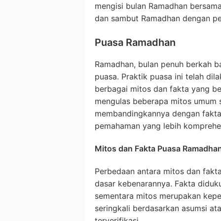
mengisi bulan Ramadhan bersama 
dan sambut Ramadhan dengan pe
Puasa Ramadhan
Ramadhan, bulan penuh berkah ba
puasa. Praktik puasa ini telah d
berbagai mitos dan fakta yang ber
mengulas beberapa mitos umum 
membandingkannya dengan fakta 
pemahaman yang lebih komprehen
Mitos dan Fakta Puasa Ramadha
Perbedaan antara mitos dan fakt
dasar kebenarannya. Fakta didukun
sementara mitos merupakan kepe
seringkali berdasarkan asumsi at
terverifikasi.