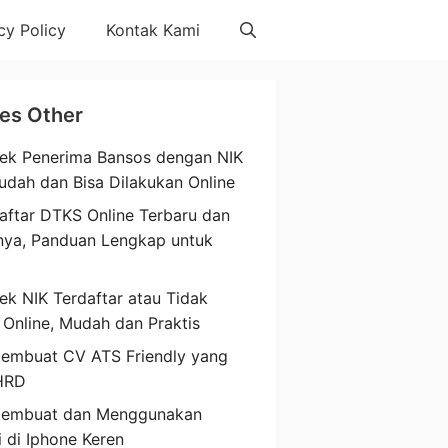
cy Policy
Kontak Kami
les Other
ek Penerima Bansos dengan NIK
udah dan Bisa Dilakukan Online
aftar DTKS Online Terbaru dan
nya, Panduan Lengkap untuk
a
ek NIK Terdaftar atau Tidak
 Online, Mudah dan Praktis
embuat CV ATS Friendly yang
HRD
Membuat dan Menggunakan
i di Iphone Keren