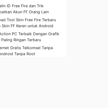
lin ID Free Fire dan Trik
atkan Akun FF Orang Lain
ad Tool Skin Free Fire Terbaru
 Skin FF Keren untuk Android
ction PC Terbaik Dengan Grafik
D Paling Ringan Terbaru
ternet Gratis Telkomsel Tanpa
Android Tanpa Root