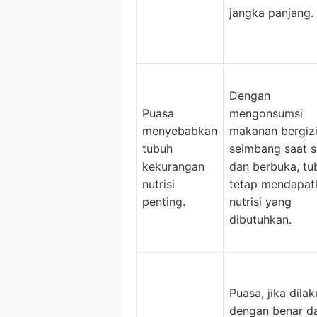
jangka panjang.
Dengan
Puasa
mengonsumsi
menyebabkan
makanan bergiz
tubuh
seimbang saat s
kekurangan
dan berbuka, tu
nutrisi
tetap mendapat
penting.
nutrisi yang
dibutuhkan.
Puasa, jika dila
dengan benar d