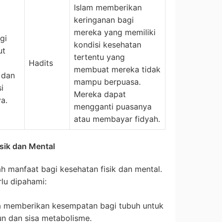
Islam memberikan
keringanan bagi
mereka yang memiliki
gi
kondisi kesehatan
ut
tertentu yang
Hadits
membuat mereka tidak
 dan
mampu berpuasa.
i
Mereka dapat
a.
mengganti puasanya
atau membayar fidyah.
sik dan Mental
 manfaat bagi kesehatan fisik dan mental.
rlu dipahami:
 memberikan kesempatan bagi tubuh untuk
un dan sisa metabolisme.