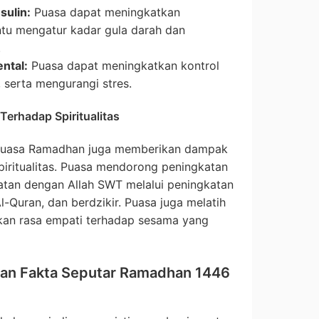
sulin:
Puasa dapat meningkatkan
antu mengatur kadar gula darah dan
.
ntal:
Puasa dapat meningkatkan kontrol
, serta mengurangi stres.
erhadap Spiritualitas
, puasa Ramadhan juga memberikan dampak
spiritualitas. Puasa mendorong peningkatan
tan dengan Allah SWT melalui peningkatan
-Quran, dan berdzikir. Puasa juga melatih
kan rasa empati terhadap sesama yang
Dan Fakta Seputar Ramadhan 1446