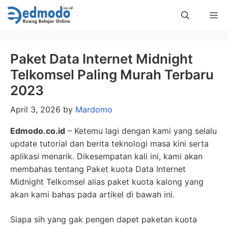
Skip
Me
to
content
Paket Data Internet Midnight
Telkomsel Paling Murah Terbaru
2023
April 3, 2026
by
Mardomo
Edmodo.co.id
– Ketemu lagi dengan kami yang selalu
update tutorial dan berita teknologi masa kini serta
aplikasi menarik. Dikesempatan kali ini, kami akan
membahas tentang Paket kuota Data Internet
Midnight Telkomsel alias paket kuota kalong yang
akan kami bahas pada artikel di bawah ini.
Siapa sih yang gak pengen dapet paketan kuota