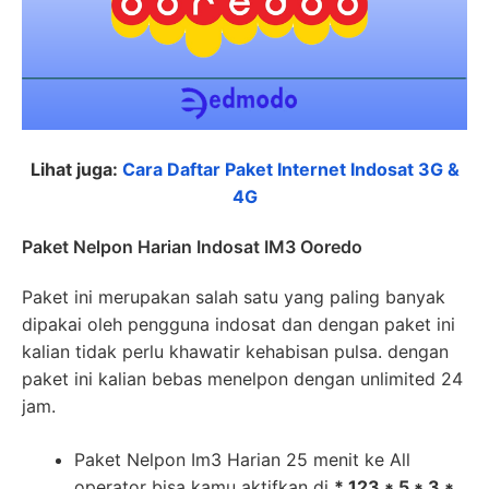
Lihat juga:
Cara Daftar Paket Internet Indosat 3G &
4G
Paket Nelpon Harian Indosat IM3 Ooredo
Paket ini merupakan salah satu yang paling banyak
dipakai oleh pengguna indosat dan dengan paket ini
kalian tidak perlu khawatir kehabisan pulsa. dengan
paket ini kalian bebas menelpon dengan unlimited 24
jam.
Paket Nelpon Im3 Harian 25 menit ke All
operator bisa kamu aktifkan di
* 123 * 5 * 3 *