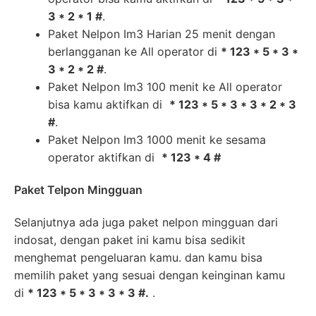
3 * 2 * 1 #
.
Paket Nelpon Im3 Harian 25 menit dengan
berlangganan ke All operator di
* 123 * 5 * 3 *
3 * 2 * 2 #
.
Paket Nelpon Im3 100 menit ke All operator
bisa kamu aktifkan di
* 123 * 5 * 3 * 3 * 2 * 3
#
.
Paket Nelpon Im3 1000 menit ke sesama
operator aktifkan di
* 123 * 4 #
Paket Telpon Mingguan
Selanjutnya ada juga paket nelpon mingguan dari
indosat, dengan paket ini kamu bisa sedikit
menghemat pengeluaran kamu. dan kamu bisa
memilih paket yang sesuai dengan keinginan kamu
di
* 123 * 5 * 3 * 3 * 3 #.
.