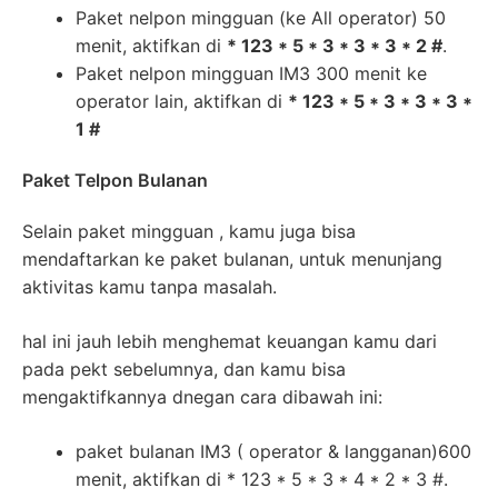
Paket nelpon mingguan (ke All operator) 50
menit, aktifkan di
* 123 * 5 * 3 * 3 * 3 * 2 #
.
Paket nelpon mingguan IM3 300 menit ke
operator lain, aktifkan di
* 123 * 5 * 3 * 3 * 3 *
1 #
Paket Telpon Bulanan
Selain paket mingguan , kamu juga bisa
mendaftarkan ke paket bulanan, untuk menunjang
aktivitas kamu tanpa masalah.
hal ini jauh lebih menghemat keuangan kamu dari
pada pekt sebelumnya, dan kamu bisa
mengaktifkannya dnegan cara dibawah ini:
paket bulanan IM3 ( operator & langganan)600
menit, aktifkan di * 123 * 5 * 3 * 4 * 2 * 3 #.