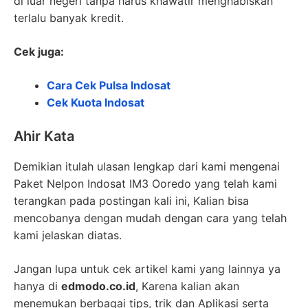
di luar negeri tanpa harus khawatir menghabiskan
terlalu banyak kredit.
Cek juga:
Cara Cek Pulsa Indosat
Cek Kuota Indosat
Ahir Kata
Demikian itulah ulasan lengkap dari kami mengenai
Paket Nelpon Indosat IM3 Ooredo yang telah kami
terangkan pada postingan kali ini, Kalian bisa
mencobanya dengan mudah dengan cara yang telah
kami jelaskan diatas.
Jangan lupa untuk cek artikel kami yang lainnya ya
hanya di
edmodo.co.id
, Karena kalian akan
menemukan berbagai tips, trik dan Aplikasi serta