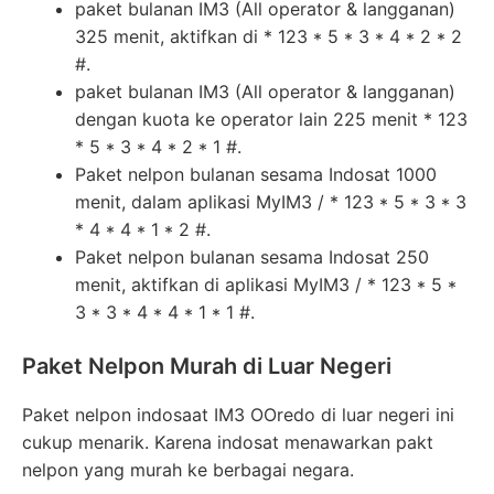
paket bulanan IM3 (All operator & langganan)
325 menit, aktifkan di * 123 * 5 * 3 * 4 * 2 * 2
#.
paket bulanan IM3 (All operator & langganan)
dengan kuota ke operator lain 225 menit * 123
* 5 * 3 * 4 * 2 * 1 #.
Paket nelpon bulanan sesama Indosat 1000
menit, dalam aplikasi MyIM3 / * 123 * 5 * 3 * 3
* 4 * 4 * 1 * 2 #.
Paket nelpon bulanan sesama Indosat 250
menit, aktifkan di aplikasi MyIM3 / * 123 * 5 *
3 * 3 * 4 * 4 * 1 * 1 #.
Paket Nelpon Murah di Luar Negeri
Paket nelpon indosaat IM3 OOredo di luar negeri ini
cukup menarik. Karena indosat menawarkan pakt
nelpon yang murah ke berbagai negara.