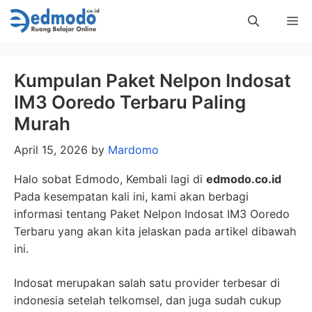
Skip
Me
to
content
Kumpulan Paket Nelpon Indosat
IM3 Ooredo Terbaru Paling
Murah
April 15, 2026
by
Mardomo
Halo sobat Edmodo, Kembali lagi di
edmodo.co.id
Pada kesempatan kali ini, kami akan berbagi
informasi tentang Paket Nelpon Indosat IM3 Ooredo
Terbaru yang akan kita jelaskan pada artikel dibawah
ini.
Indosat merupakan salah satu provider terbesar di
indonesia setelah telkomsel, dan juga sudah cukup