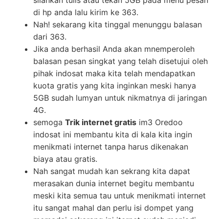
silahkan tulis atau tekan 5GB pada menu pesan
di hp anda lalu kirim ke 363.
Nah! sekarang kita tinggal menunggu balasan
dari 363.
Jika anda berhasil Anda akan mnemperoleh
balasan pesan singkat yang telah disetujui oleh
pihak indosat maka kita telah mendapatkan
kuota gratis yang kita inginkan meski hanya
5GB sudah lumyan untuk nikmatnya di jaringan
4G.
semoga
Trik internet gratis
im3 Oredoo
indosat ini membantu kita di kala kita ingin
menikmati internet tanpa harus dikenakan
biaya atau gratis.
Nah sangat mudah kan sekrang kita dapat
merasakan dunia internet begitu membantu
meski kita semua tau untuk menikmati internet
itu sangat mahal dan perlu isi dompet yang