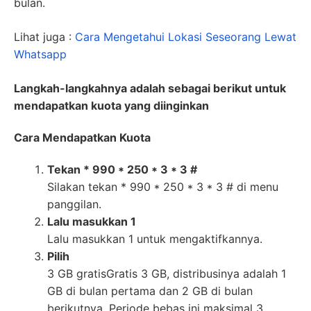
bulan.
Lihat juga :
Cara Mengetahui Lokasi Seseorang Lewat
Whatsapp
Langkah-langkahnya adalah sebagai berikut untuk
mendapatkan kuota yang diinginkan
Cara Mendapatkan Kuota
Tekan * 990 * 250 * 3 * 3 #
Silakan tekan * 990 * 250 * 3 * 3 # di menu
panggilan.
Lalu masukkan 1
Lalu masukkan 1 untuk mengaktifkannya.
Pilih
3 GB gratisGratis 3 GB, distribusinya adalah 1
GB di bulan pertama dan 2 GB di bulan
berikutnya. Periode bebas ini maksimal 3