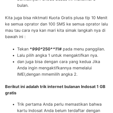
bulan.
Kita juga bisa niktmati Kuota Gratis plusa tlp 10 Menit
ke semua oprator dan 100 SMS ke semua oprator lalu
mau tau cara nya kan mari kita simak langkah nya di
bawah ini :
Tekan
*
990*
250*
*1
1#
pada menu panggilan.
Lalu pilih angka 1 untuk mengaktifkan nya.
dan juga bisa dengan cara yang kedua Jika
Anda ingin mengaktifkannya memelalui
IMEI,dengan mmemilih angka 2.
Berikut ini adalah trik internet bulanan Indosat 1 GB
gratis
Trik pertama Anda perlu memastikan bahwa
kartu Indosat Anda belum terdaftar dengan