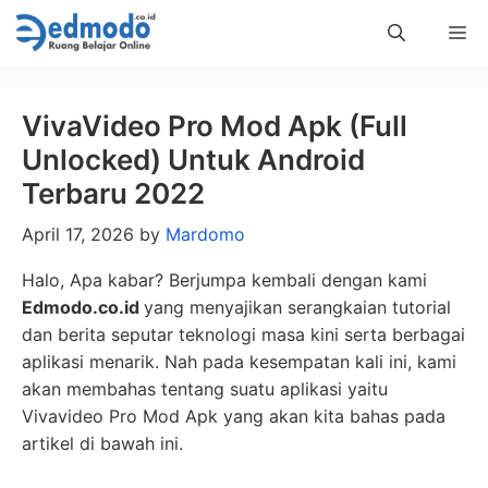
Skip
Me
to
content
VivaVideo Pro Mod Apk (Full
Unlocked) Untuk Android
Terbaru 2022
April 17, 2026
by
Mardomo
Halo, Apa kabar? Berjumpa kembali dengan kami
Edmodo.co.id
yang menyajikan serangkaian tutorial
dan berita seputar teknologi masa kini serta berbagai
aplikasi menarik. Nah pada kesempatan kali ini, kami
akan membahas tentang suatu aplikasi yaitu
Vivavideo Pro Mod Apk yang akan kita bahas pada
artikel di bawah ini.