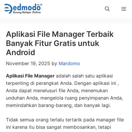
Skip
Me
to
content
Aplikasi File Manager Terbaik
Banyak Fitur Gratis untuk
Android
November 19, 2025
by
Mardomo
Aplikasi File Manager
adalah salah satu aplikasi
terpenting di perangkat Anda. Dengan aplikasi ini ,
Anda dapat menelusuri file Anda, menemukan
unduhan Anda, mengelola ruang penyimpanan Anda,
memindahkan barang-barang, dan banyak lagi.
Tidak semua orang terlalu tertarik pada manager file
ini karena itu bisa sangat membosankan, tetapi