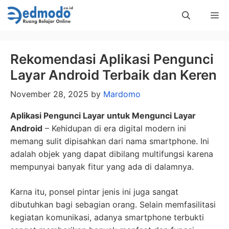
Skip
Me
to
content
Rekomendasi Aplikasi Pengunci
Layar Android Terbaik dan Keren
November 28, 2025
by
Mardomo
Aplikasi Pengunci Layar untuk Mengunci Layar
Android
– Kehidupan di era digital modern ini
memang sulit dipisahkan dari nama smartphone. Ini
adalah objek yang dapat dibilang multifungsi karena
mempunyai banyak fitur yang ada di dalamnya.
Karna itu, ponsel pintar jenis ini juga sangat
dibutuhkan bagi sebagian orang. Selain memfasilitasi
kegiatan komunikasi, adanya smartphone terbukti