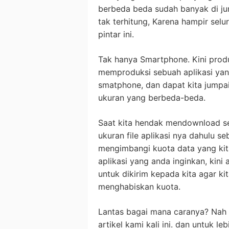
berbeda beda sudah banyak di jum
tak terhitung, Karena hampir se
pintar ini.
Tak hanya Smartphone. Kini produ
memproduksi sebuah aplikasi yan
smatphone, dan dapat kita jumpai
ukuran yang berbeda-beda.
Saat kita hendak mendownload seb
ukuran file aplikasi nya dahulu 
mengimbangi kuota data yang kit
aplikasi yang anda inginkan, ki
untuk dikirim kepada kita agar k
menghabiskan kuota.
Lantas bagai mana caranya? Nah 
artikel kami kali ini. dan untuk l