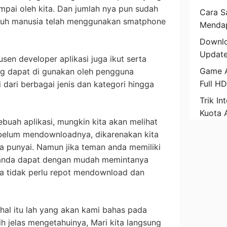
pai oleh kita. Dan jumlah nya pun sudah
Cara Sa
luruh manusia telah menggunakan smatphone
Mendap
Downlo
Update
sen developer aplikasi juga ikut serta
Game A
g dapat di gunakan oleh pengguna
Full H
 dari berbagai jenis dan kategori hingga
Trik In
Kuota 
uah aplikasi, mungkin kita akan melihat
sebelum mendownloadnya, dikarenakan kita
a punyai. Namun jika teman anda memiliki
ni anda dapat dengan mudah memintanya
ita tidak perlu repot mendownload dan
hal itu lah yang akan kami bahas pada
ebih jelas mengetahuinya, Mari kita langsung