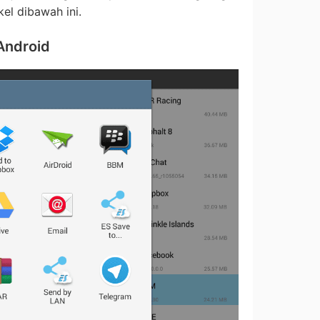
kel dibawah ini.
 Android