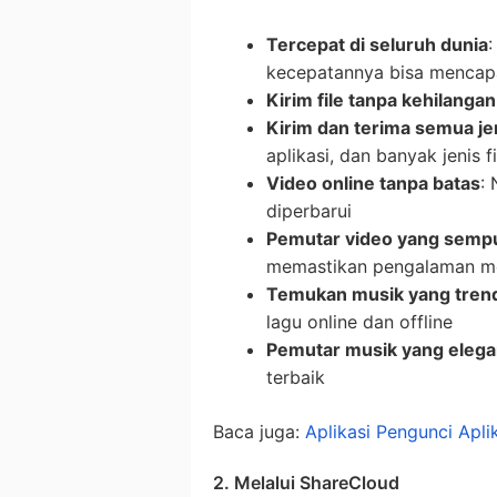
Tercepat di seluruh dunia
:
kecepatannya bisa mencapai
Kirim file tanpa kehilangan
Kirim dan terima semua jen
aplikasi, dan banyak jenis fi
Video online tanpa batas
: 
diperbarui
Pemutar video yang semp
memastikan pengalaman me
Temukan musik yang tren
lagu online dan offline
Pemutar musik yang eleg
terbaik
Baca juga:
Aplikasi Pengunci Apli
2. Melalui ShareCloud