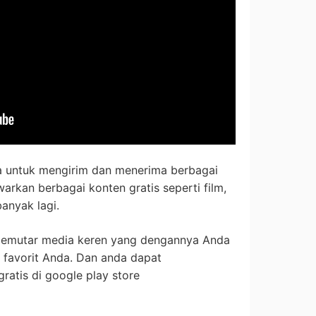
a untuk mengirim dan menerima berbagai
arkan berbagai konten gratis seperti film,
banyak lagi.
 pemutar media keren yang dengannya Anda
 favorit Anda. Dan anda dapat
ratis di google play store