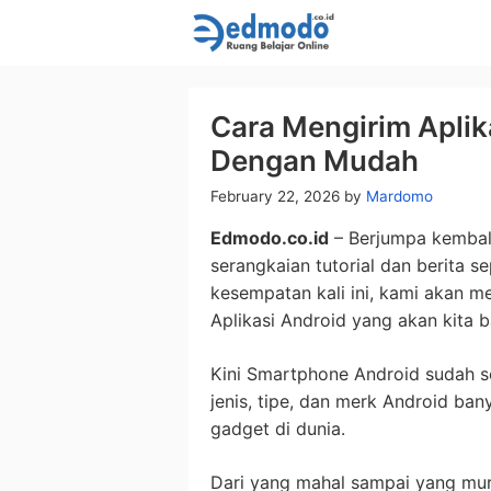
Skip
to
content
Cara Mengirim Aplik
Dengan Mudah
February 22, 2026
by
Mardomo
Edmodo.co.id
– Berjumpa kembal
serangkaian tutorial dan berita s
kesempatan kali ini, kami akan 
Aplikasi Android yang akan kita b
Kini Smartphone Android sudah s
jenis, tipe, dan merk Android ban
gadget di dunia.
Dari yang mahal sampai yang mur