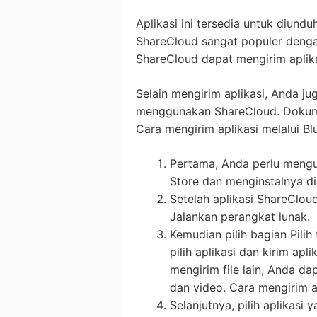
Aplikasi ini tersedia untuk diundu
ShareCloud sangat populer dengan
ShareCloud dapat mengirim aplikas
Selain mengirim aplikasi, Anda ju
menggunakan ShareCloud. Dokumen,
Cara mengirim aplikasi melalui Bl
Pertama, Anda perlu mengu
Store dan menginstalnya di
Setelah aplikasi ShareCloud
Jalankan perangkat lunak.
Kemudian pilih bagian Pilih
pilih aplikasi dan kirim ap
mengirim file lain, Anda da
dan video. Cara mengirim a
Selanjutnya, pilih aplikasi