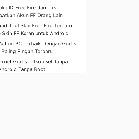
lin ID Free Fire dan Trik
atkan Akun FF Orang Lain
ad Tool Skin Free Fire Terbaru
 Skin FF Keren untuk Android
ction PC Terbaik Dengan Grafik
D Paling Ringan Terbaru
ternet Gratis Telkomsel Tanpa
Android Tanpa Root