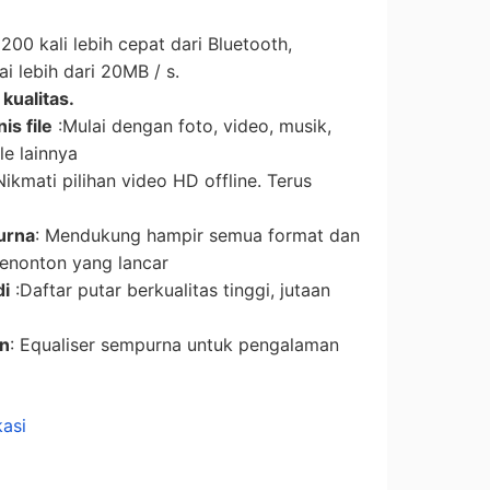
 200 kali lebih cepat dari Bluetooth,
 lebih dari 20MB / s.
 kualitas.
is file
:Mulai dengan foto, video, musik,
le lainnya
Nikmati pilihan video HD offline. Terus
urna
: Mendukung hampir semua format dan
nonton yang lancar
di
:Daftar putar berkualitas tinggi, jutaan
an
: Equaliser sempurna untuk pengalaman
kasi