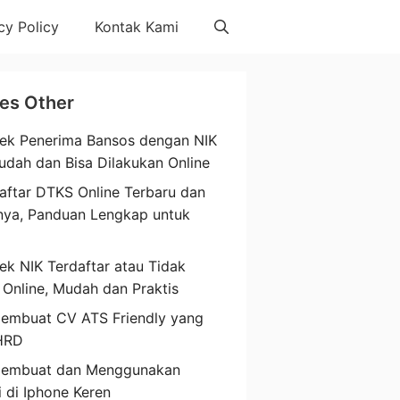
cy Policy
Kontak Kami
les Other
ek Penerima Bansos dengan NIK
udah dan Bisa Dilakukan Online
aftar DTKS Online Terbaru dan
nya, Panduan Lengkap untuk
a
ek NIK Terdaftar atau Tidak
 Online, Mudah dan Praktis
embuat CV ATS Friendly yang
HRD
Membuat dan Menggunakan
i di Iphone Keren