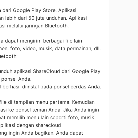
h dari Google Play Store. Aplikasi
 lebih dari 50 juta unduhan. Aplikasi
i melalui jaringan Bluetooth.
ga dapat mengirim berbagai file lain
 foto, video, musik, data permainan, dll.
uetooth:
nduh aplikasi ShareCloud dari Google Play
 ponsel Anda.
 berhasil diinstal pada ponsel cerdas Anda.
 file di tampilan menu pertama. Kemudian
likasi ke ponsel teman Anda. Jika Anda ingin
pat memilih menu lain seperti foto, musik
plikasi dengan sharecloud
 yang ingin Anda bagikan. Anda dapat