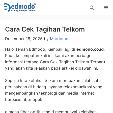
Skip
Me
to
content
Cara Cek Tagihan Telkom
December 18, 2025
by
Mardomo
Halo Teman Edmodo, Kembali lagi di
edmodo.co.id
,
Pada kesempatan kali ini, kami akan berbagi
informasi tentang Cara Cek Tagihan Telkom Terbaru
yang akan kita jelaskan pada artikel dibawah ini.
Seperti kita ketahui, telkom merupakan salah satu
perusahaan di bidang layanan telekomunikasi yang
mengembangkan teknologi dan media internet
berbasis fiber optik.
dimana fiber optik sendiri mempunyai kelebihan