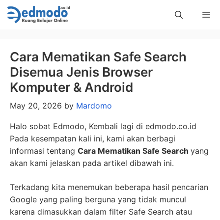
Skip
Me
to
content
Cara Mematikan Safe Search
Disemua Jenis Browser
Komputer & Android
May 20, 2026
by
Mardomo
Halo sobat Edmodo, Kembali lagi di edmodo.co.id
Pada kesempatan kali ini, kami akan berbagi
informasi tentang
Cara Mematikan Safe Search
yang
akan kami jelaskan pada artikel dibawah ini.
Terkadang kita menemukan beberapa hasil pencarian
Google yang paling berguna yang tidak muncul
karena dimasukkan dalam filter Safe Search atau