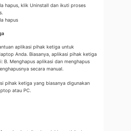
da hapus, klik Uninstall dan ikuti proses
s.
nda hapus
ga
tuan aplikasi pihak ketiga untuk
laptop Anda. Biasanya, aplikasi pihak ketiga
erti: B. Menghapus aplikasi dan menghapus
 menghapusnya secara manual.
asi pihak ketiga yang biasanya digunakan
aptop atau PC.