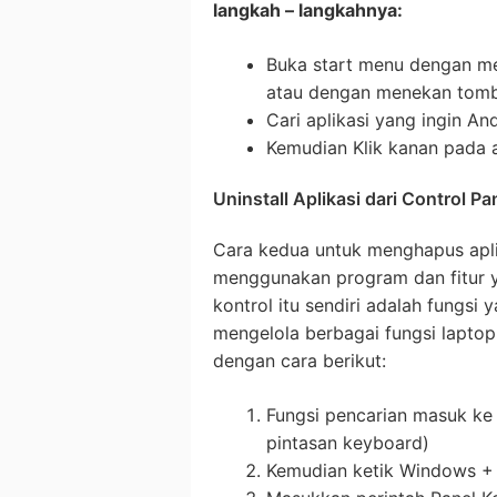
langkah – langkahnya:
Buka start menu dengan me
atau dengan menekan tom
Cari aplikasi yang ingin And
Kemudian Klik kanan pada ap
Uninstall Aplikasi dari Control Pa
Cara kedua untuk menghapus apli
menggunakan program dan fitur ya
kontrol itu sendiri adalah fungsi
mengelola berbagai fungsi lapto
dengan cara berikut:
Fungsi pencarian masuk ke
pintasan keyboard)
Kemudian ketik Windows + 