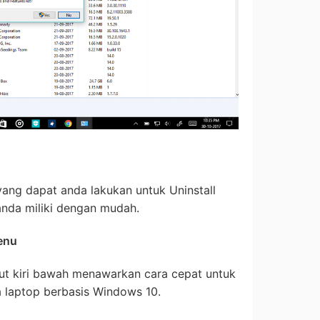
yang dapat anda lakukan untuk Uninstall
anda miliki dengan mudah.
Menu
dut kiri bawah menawarkan cara cepat untuk
a laptop berbasis Windows 10.