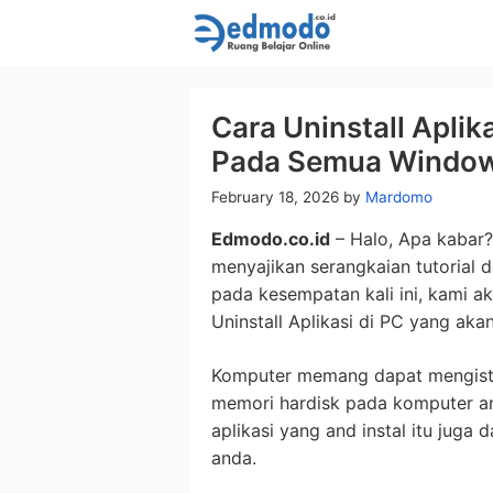
Skip
to
content
Cara Uninstall Apli
Pada Semua Windo
February 18, 2026
by
Mardomo
Edmodo.co.id
– Halo, Apa kabar
menyajikan serangkaian tutorial d
pada kesempatan kali ini, kami 
Uninstall Aplikasi di PC yang akan
Komputer memang dapat mengistal
memori hardisk pada komputer an
aplikasi yang and instal itu jug
anda.