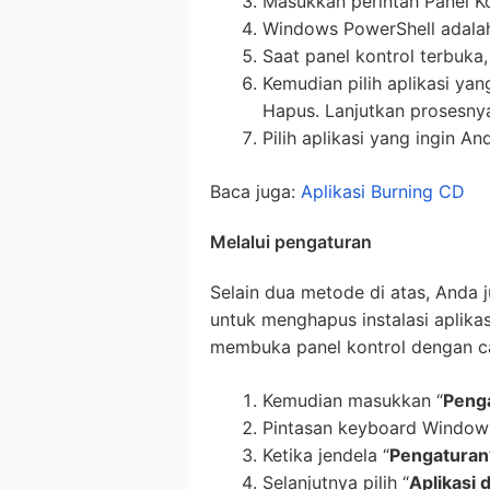
Masukkan perintah Panel K
Windows PowerShell adalah
Saat panel kontrol terbuka
Kemudian pilih aplikasi yan
Hapus. Lanjutkan prosesnya
Pilih aplikasi yang ingin A
Baca juga:
Aplikasi Burning CD
Melalui pengaturan
Selain dua metode di atas, Anda
untuk menghapus instalasi aplika
membuka panel kontrol dengan ca
Kemudian masukkan “
Peng
Pintasan keyboard Windows
Ketika jendela “
Pengaturan
Selanjutnya pilih “
Aplikasi 