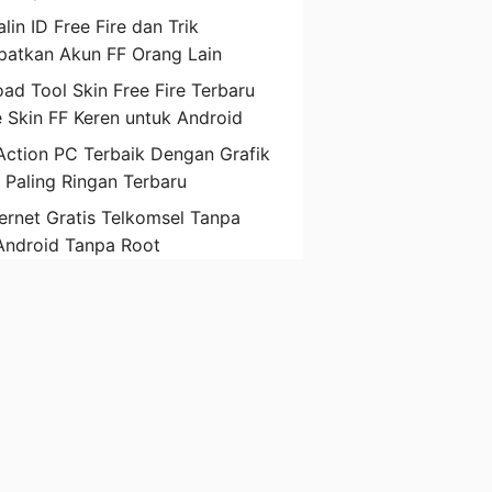
lin ID Free Fire dan Trik
atkan Akun FF Orang Lain
ad Tool Skin Free Fire Terbaru
 Skin FF Keren untuk Android
ction PC Terbaik Dengan Grafik
D Paling Ringan Terbaru
ternet Gratis Telkomsel Tanpa
Android Tanpa Root