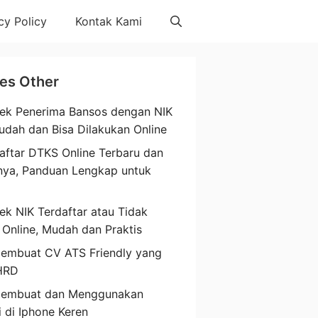
cy Policy
Kontak Kami
les Other
ek Penerima Bansos dengan NIK
udah dan Bisa Dilakukan Online
aftar DTKS Online Terbaru dan
nya, Panduan Lengkap untuk
a
ek NIK Terdaftar atau Tidak
 Online, Mudah dan Praktis
embuat CV ATS Friendly yang
HRD
Membuat dan Menggunakan
i di Iphone Keren