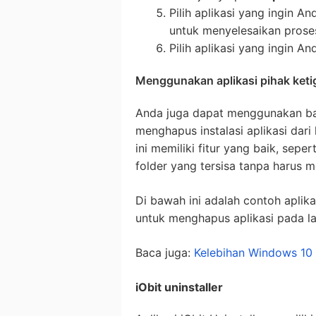
Pilih aplikasi yang ingin An
untuk menyelesaikan prose
Pilih aplikasi yang ingin A
Menggunakan aplikasi pihak keti
Anda juga dapat menggunakan ban
menghapus instalasi aplikasi dari 
ini memiliki fitur yang baik, sep
folder yang tersisa tanpa harus
Di bawah ini adalah contoh aplik
untuk menghapus aplikasi pada l
Baca juga:
Kelebihan Windows 10
iObit uninstaller