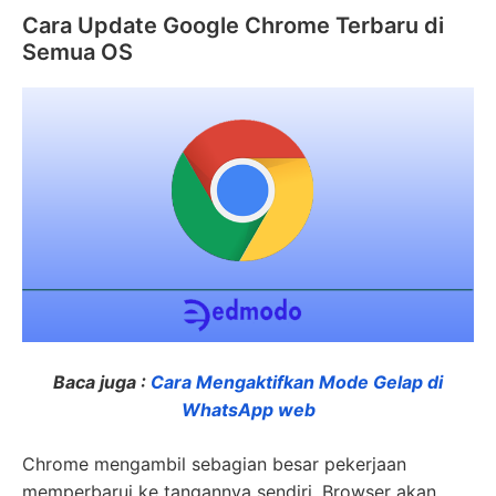
Cara Update Google Chrome Terbaru di
Semua OS
Baca juga :
Cara Mengaktifkan Mode Gelap di
WhatsApp web
Chrome mengambil sebagian besar pekerjaan
memperbarui ke tangannya sendiri. Browser akan