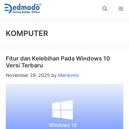
Skip
Me
to
content
KOMPUTER
Fitur dan Kelebihan Pada Windows 10
Versi Terbaru
November 29, 2025
by
Mardomo