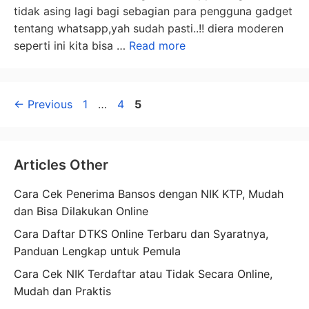
tidak asing lagi bagi sebagian para pengguna gadget
tentang whatsapp,yah sudah pasti..!! diera moderen
seperti ini kita bisa …
Read more
Page
Page
Page
←
Previous
1
…
4
5
Articles Other
Cara Cek Penerima Bansos dengan NIK KTP, Mudah
dan Bisa Dilakukan Online
Cara Daftar DTKS Online Terbaru dan Syaratnya,
Panduan Lengkap untuk Pemula
Cara Cek NIK Terdaftar atau Tidak Secara Online,
Mudah dan Praktis