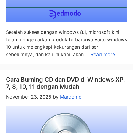
Setelah sukses dengan windows 8.1, microsoft kini
telah mengeluarkan produk terbarunya yaitu windows
10 untuk melengkapi kekurangan dari seri
sebelumnya, dan kali ini kami akan …
Read more
Cara Burning CD dan DVD di Windows XP,
7, 8, 10, 11 dengan Mudah
November 23, 2025
by
Mardomo