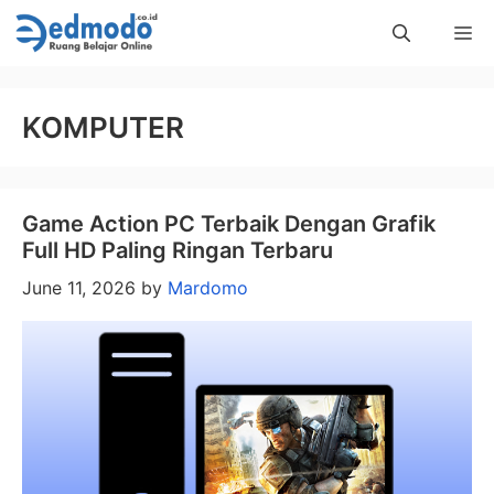
Skip
Me
to
content
KOMPUTER
Game Action PC Terbaik Dengan Grafik
Full HD Paling Ringan Terbaru
June 11, 2026
by
Mardomo