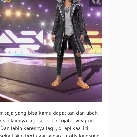
er saja yang bisa kamu dapatkan dan ubah
skin lainnya lagi seperti senjata, weapon
n lebih kerennya lagii, di aplikasi ini
kali skin berbayar secara gratis langsung