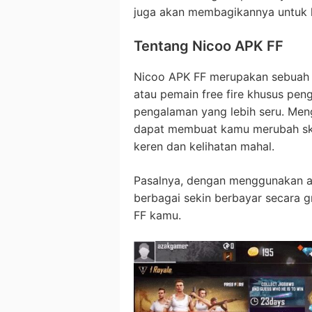
juga akan membagikannya untuk k
Tentang Nicoo APK FF
Nicoo APK FF merupakan sebuah 
atau pemain free fire khusus pe
pengalaman yang lebih seru. Meng
dapat membuat kamu merubah skin
keren dan kelihatan mahal.
Pasalnya, dengan menggunakan a
berbagai sekin berbayar secara g
FF kamu.