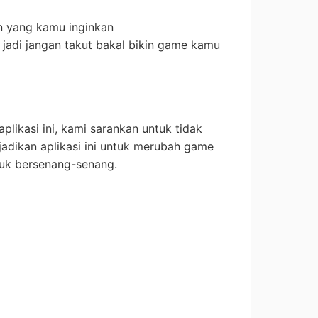
in yang kamu inginkan
n, jadi jangan takut bakal bikin game kamu
likasi ini, kami sarankan untuk tidak
dikan aplikasi ini untuk merubah game
ntuk bersenang-senang.