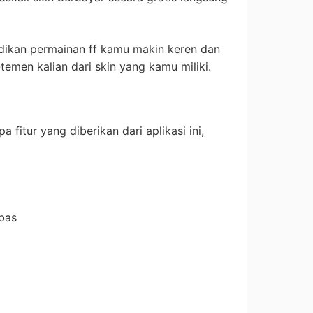
adikan permainan ff kamu makin keren dan
emen kalian dari skin yang kamu miliki.
itur yang diberikan dari aplikasi ini,
bas