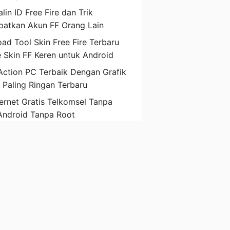
lin ID Free Fire dan Trik
atkan Akun FF Orang Lain
ad Tool Skin Free Fire Terbaru
 Skin FF Keren untuk Android
ction PC Terbaik Dengan Grafik
D Paling Ringan Terbaru
ternet Gratis Telkomsel Tanpa
Android Tanpa Root