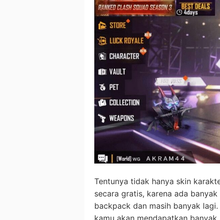
Tentunya tidak hanya skin karakt
secara gratis, karena ada banyak 
backpack dan masih banyak lagi. Da
kamu akan mendapatkan banyak se