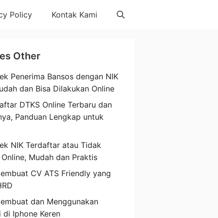
cy Policy
Kontak Kami
les Other
ek Penerima Bansos dengan NIK
udah dan Bisa Dilakukan Online
aftar DTKS Online Terbaru dan
nya, Panduan Lengkap untuk
a
ek NIK Terdaftar atau Tidak
 Online, Mudah dan Praktis
embuat CV ATS Friendly yang
HRD
Membuat dan Menggunakan
i di Iphone Keren