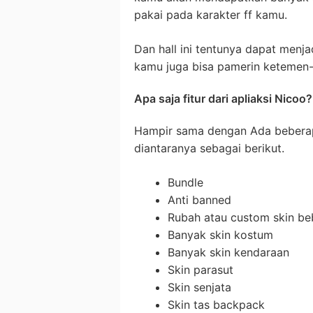
pakai pada karakter ff kamu.
Dan hall ini tentunya dapat menj
kamu juga bisa pamerin ketemen-t
Apa saja fitur dari apliaksi Nicoo?
Hampir sama dengan Ada beberapa f
diantaranya sebagai berikut.
Bundle
Anti banned
Rubah atau custom skin be
Banyak skin kostum
Banyak skin kendaraan
Skin parasut
Skin senjata
Skin tas backpack