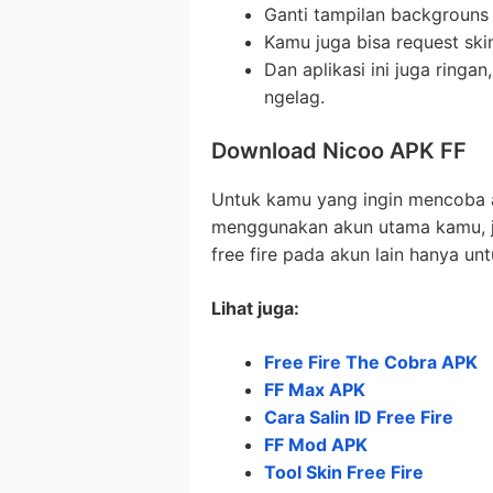
Ganti tampilan backgrouns
Kamu juga bisa request sk
Dan aplikasi ini juga ringa
ngelag.
Download Nicoo APK FF
Untuk kamu yang ingin mencoba ap
menggunakan akun utama kamu, ja
free fire pada akun lain hanya u
Lihat juga:
Free Fire The Cobra APK
FF Max APK
Cara Salin ID Free Fire
FF Mod APK
Tool Skin Free Fire