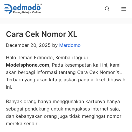
Skip
Me
to
content
Cara Cek Nomor XL
December 20, 2025
by
Mardomo
Halo Teman Edmodo, Kembali lagi di
Modelsphone.com
, Pada kesempatan kali ini, kami
akan berbagi informasi tentang Cara Cek Nomor XL
Terbaru yang akan kita jelaskan pada artikel dibawah
ini.
Banyak orang hanya menggunakan kartunya hanya
sebagai pendukung untuk mengakses internet saja,
dan kebanyakan orang juga tidak mengingat nomor
mereka sendiri.