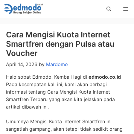
Skip
Me
to
content
Cara Mengisi Kuota Internet
Smartfren dengan Pulsa atau
Voucher
April 14, 2026
by
Mardomo
Halo sobat Edmodo, Kembali lagi di
edmodo.co.id
Pada kesempatan kali ini, kami akan berbagi
informasi tentang Cara Mengisi Kuota Internet
Smartfren Terbaru yang akan kita jelaskan pada
artikel dibawah ini.
Umumnya Mengisi Kuota Internet Smartfren ini
sangatlah gampang, akan tetapi tidak sedikit orang