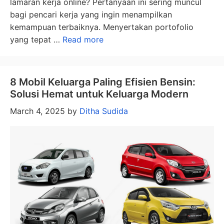
lamaran kerja online? Pertanyaan ini sering muncul
bagi pencari kerja yang ingin menampilkan
kemampuan terbaiknya. Menyertakan portofolio
yang tepat …
Read more
8 Mobil Keluarga Paling Efisien Bensin:
Solusi Hemat untuk Keluarga Modern
March 4, 2025
by
Ditha Sudida