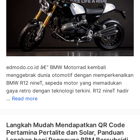
edmodo.co.id â€“ BMW Motorrad kembali
menggebrak dunia otomotif dengan memperkenalkan
BMW R12 nineT, sepeda motor yang memadukan
gaya retro dengan teknologi terkini. R12 nineT hadir
…
Read more
Langkah Mudah Mendapatkan QR Code
Pertamina Pertalite dan Solar, Panduan
Lengkap bagi Pengguna BBM Bersubsidi