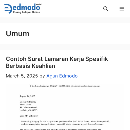
Skip
Me
to
content
Umum
Contoh Surat Lamaran Kerja Spesifik
Berbasis Keahlian
March 5, 2025
by
Agun Edmodo