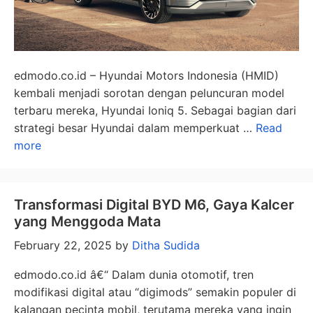
edmodo.co.id – Hyundai Motors Indonesia (HMID)
kembali menjadi sorotan dengan peluncuran model
terbaru mereka, Hyundai Ioniq 5. Sebagai bagian dari
strategi besar Hyundai dalam memperkuat …
Read
more
Transformasi Digital BYD M6, Gaya Kalcer
yang Menggoda Mata
February 22, 2025
by
Ditha Sudida
edmodo.co.id â€“ Dalam dunia otomotif, tren
modifikasi digital atau “digimods” semakin populer di
kalangan pecinta mobil, terutama mereka yang ingin