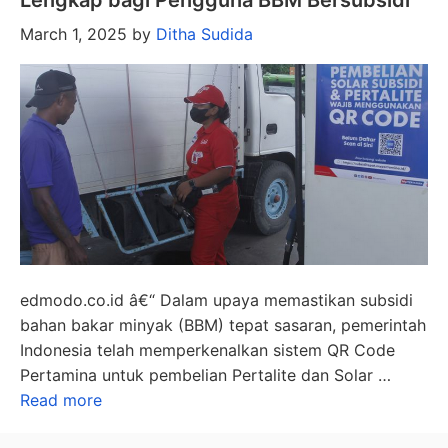
March 1, 2025
by
Ditha Sudida
edmodo.co.id â€“ Dalam upaya memastikan subsidi
bahan bakar minyak (BBM) tepat sasaran, pemerintah
Indonesia telah memperkenalkan sistem QR Code
Pertamina untuk pembelian Pertalite dan Solar …
Read more